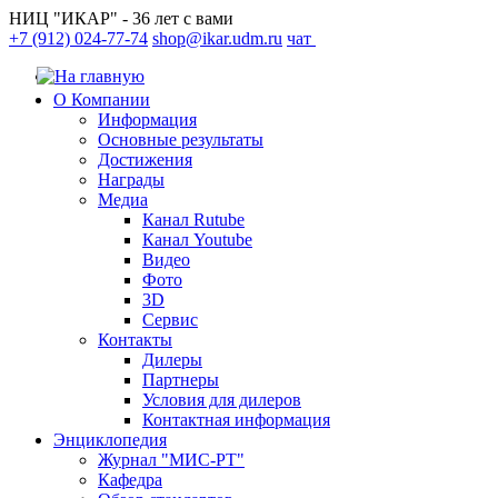
НИЦ "ИКАР" - 36 лет с вами
+7 (912) 024-77-74
shop@ikar.udm.ru
чат
О Компании
Информация
Основные результаты
Достижения
Награды
Медиа
Канал Rutube
Канал Youtube
Видео
Фото
3D
Сервис
Контакты
Дилеры
Партнеры
Условия для дилеров
Контактная информация
Энциклопедия
Журнал "МИС-РТ"
Кафедра