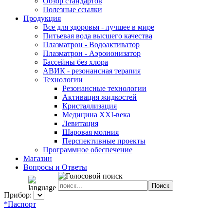
Обзор стандартов
Полезные ссылки
Продукция
Все для здоровья - лучшее в мире
Питьевая вода высшего качества
Плазматрон - Водоактиватор
Плазматрон - Аэроионизатор
Бассейны без хлора
АВИК - резонансная терапия
Технологии
Резонансные технологии
Активация жидкостей
Кристаллизация
Медицина XXI-века
Левитация
Шаровая молния
Перспективные проекты
Программное обеспечение
Магазин
Вопросы и Ответы
Прибор:
*Паспорт