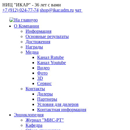
НИЦ "ИКАР" - 36 лет с вами
+7 (912) 024-77-74
shop@ikar.udm.ru
чат
О Компании
Информация
Основные результаты
Достижения
Награды
Медиа
Канал Rutube
Канал Youtube
Видео
Фото
3D
Сервис
Контакты
Дилеры
Партнеры
Условия для дилеров
Контактная информация
Энциклопедия
Журнал "МИС-РТ"
Кафедра