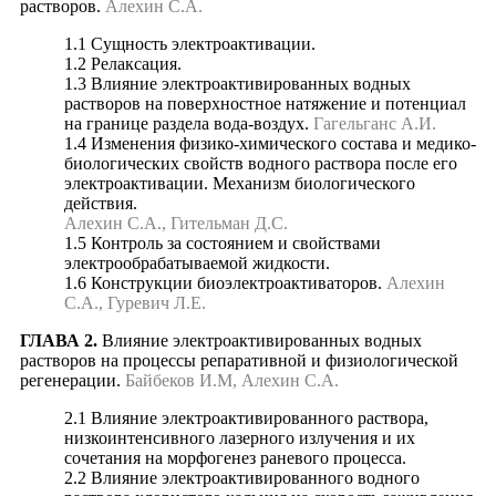
растворов.
Алехин С.А.
1.1 Сущность электроактивации.
1.2 Релаксация.
1.3 Влияние электроактивированных водных
растворов на поверхностное натяжение и потенциал
на границе раздела вода-воздух.
Гагельганс А.И.
1.4 Изменения физико-химического состава и медико-
биологических свойств водного раствора после его
электроактивации. Механизм биологического
действия.
Алехин С.А., Гительман Д.С.
1.5 Контроль за состоянием и свойствами
электрообрабатываемой жидкости.
1.6 Конструкции биоэлектроактиваторов.
Алехин
С.А., Гуревич Л.Е.
ГЛАВА 2.
Влияние электроактивированных водных
растворов на процессы репаративной и физиологической
регенерации.
Байбеков И.М, Алехин С.А.
2.1 Влияние электроактивированного раствора,
низкоинтенсивного лазерного излучения и их
сочетания на морфогенез раневого процесса.
2.2 Влияние электроактивированного водного