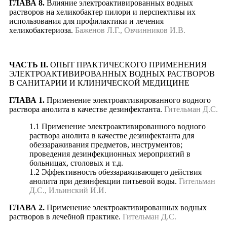
ГЛАВА 8.
Влияние электроактивированных водных
растворов на хеликобактер пилори и перспективы их
использования для профилактики и лечения
хеликобактериоза.
Баженов Л.Г., Овчинников И.В.
ЧАСТЬ II.
ОПЫТ ПРАКТИЧЕСКОГО ПРИМЕНЕНИЯ
ЭЛЕКТРОАКТИВИРОВАННЫХ ВОДНЫХ РАСТВОРОВ
В САНИТАРИИ И КЛИНИЧЕСКОЙ МЕДИЦИНЕ
ГЛАВА 1.
Применение электроактивированного водного
раствора анолита в качестве дезинфектанта.
Гительман Д.С.
1.1 Применение электроактивированного водного
раствора анолита в качестве дезинфектанта для
обеззараживания предметов, инструментов;
проведения дезинфекционных мероприятий в
больницах, столовых и т.д.
1.2 Эффективность обеззараживающего действия
анолита при дезинфекции питьевой воды.
Гительман
Д.С., Ильинский И.И.
ГЛАВА 2.
Применение электроактивированных водных
растворов в лечебной практике.
Гительман Д.С.