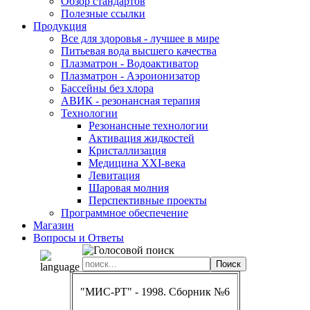
Обзор стандартов
Полезные ссылки
Продукция
Все для здоровья - лучшее в мире
Питьевая вода высшего качества
Плазматрон - Водоактиватор
Плазматрон - Аэроионизатор
Бассейны без хлора
АВИК - резонансная терапия
Технологии
Резонансные технологии
Активация жидкостей
Кристаллизация
Медицина XXI-века
Левитация
Шаровая молния
Перспективные проекты
Программное обеспечение
Магазин
Вопросы и Ответы
"МИС-РТ" - 1998. Сборник №6