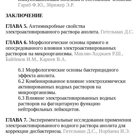
Гариб Ф.Ю., Збрижер Э.Р.
ЗАКЛЮЧЕНИЕ
ГЛАВА 5.
Антимикробные свойства
электроактивированного раствора анолита.
Гительман Д.С.
ГЛАВА 6.
Морфологические основы прямого и
опосредованного влияния электроактивированных
растворов на микроорганизмы.
Мавлян-Ходжаев Р.Ш.,
Байбеков И.М., Кариев В.А.
6.1 Морфологические основы бактерицидного
эффекта анолита.
6.2 Комбинированное влияние электрохимически
активированных водных растворов на
микроорганизмы.
6.3 Влияние электроактивированных водных
растворов на фагоцитарную функцию
нейтрофильных лейкоцитов.
ГЛАВА 7.
Экспериментальные исследования применения
электроактивированного водного раствора анолита для
коррекции дисбактериоза.
Гительман Д.С., Норбаева И.Э.