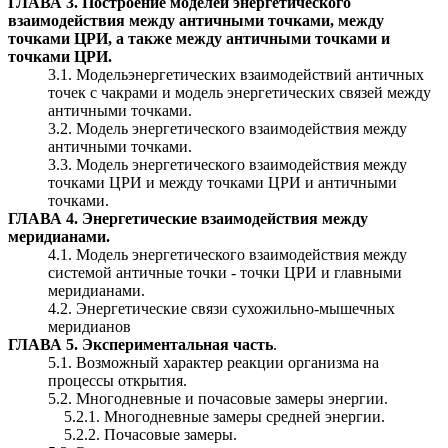
ГЛАВА 3. Построение моделей энергетического
взаимодействия между античными точками, между
точками ЦРИ, а также между античными точками и
точками ЦРИ.
3.1. Модельэнергетических взаимодействий античных
точек с чакрами и модель энергетических связей между
античными точками.
3.2. Модель энергетического взаимодействия между
античными точками.
3.3. Модель энергетического взаимодействия между
точками ЦРИ и между точками ЦРИ и античными
точками.
ГЛАВА 4. Энергетические взаимодействия между
меридианами.
4.1. Модель энергетического взаимодействия между
системой античные точки - точки ЦРИ и главными
меридианами.
4.2. Энергетические связи сухожильно-мышечных
меридианов
ГЛАВА 5. Экспериментальная часть
.
5.1. Возможный характер реакции организма на
процессы открытия.
5.2. Многодневные и почасовые замеры энергии.
5.2.1. Многодневные замеры средней энергии.
5.2.2. Почасовые замеры.