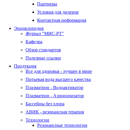
Партнеры
Условия для дилеров
Контактная информация
Энциклопедия
Журнал "МИС-РТ"
Кафедра
Обзор стандартов
Полезные ссылки
Продукция
Все для здоровья - лучшее в мире
Питьевая вода высшего качества
Плазматрон - Водоактиватор
Плазматрон - Аэроионизатор
Бассейны без хлора
АВИК - резонансная терапия
Технологии
Резонансные технологии