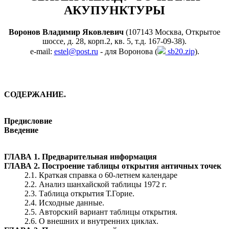
АКУПУНКТУРЫ
Воронов Владимир Яковлевич
(107143 Москва, Открытое
шоссе, д. 28, корп.2, кв. 5, т.д. 167-09-38).
e-mail:
estel@post.ru
- для Воронова (
sb20.zip
).
СОДЕРЖАНИЕ.
Предисловие
Введение
ГЛАВА 1. Предварительная информация
ГЛАВА 2. Построение таблицы открытия античных точек
2.1. Краткая справка о 60-летнем календаре
2.2. Анализ шанхайской таблицы 1972 г.
2.3. Таблица открытия Т.Горие.
2.4. Исходные данные.
2.5. Авторский вариант таблицы открытия.
2.6. О внешних и внутренних циклах.