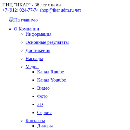
НИЦ "ИКАР" - 36 лет с вами
+7 (912) 024-77-74
shop@ikar.udm.ru
чат
О Компании
Информация
Основные результаты
Достижения
Награды
Медиа
Канал Rutube
Канал Youtube
Видео
Фото
3D
Сервис
Контакты
Дилеры