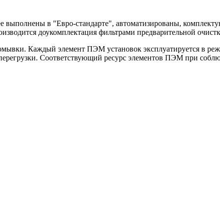
е выполнены в "Евро-стандарте", автоматизированы, комплекту
оизводится доукомплектация фильтрами предварительной очистк
мывки. Каждый элемент ПЭМ установок эксплуатируется в режим
перегрузки. Соответствующий ресурс элементов ПЭМ при соблюд