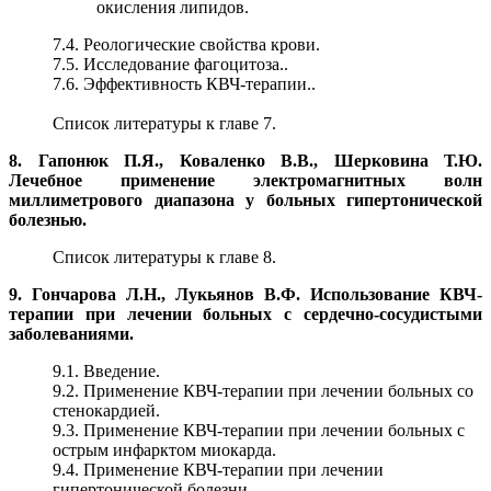
окисления липидов.
7.4. Реологические свойства крови.
7.5. Исследование фагоцитоза..
7.6. Эффективность КВЧ-терапии..
Список литературы к главе 7.
8. Гапонюк П.Я., Коваленко В.В., Шерковина Т.Ю.
Лечебное применение электромагнитных волн
миллиметрового диапазона у больных гипертонической
болезнью.
Список литературы к главе 8.
9. Гончарова Л.Н., Лукьянов В.Ф. Использование КВЧ-
терапии при лечении больных с сердечно-сосудистыми
заболеваниями.
9.1. Введение.
9.2. Применение КВЧ-терапии при лечении больных со
стенокардией.
9.3. Применение КВЧ-терапии при лечении больных с
острым инфарктом миокарда.
9.4. Применение КВЧ-терапии при лечении
гипертонической болезни.