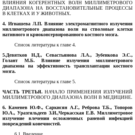
ВЛИЯНИЯ КОГЕРЕНТНЫХ ВОЛН МИЛЛИМЕТРОВОГО
ДИАПАЗОНА НА ВОССТАНОВИТЕЛЬНЫЕ ПРОЦЕССЫ
В КЛЕТКАХ И У ЖИВОТНЫХ.
4. Игнашева Л.П. Влияние электромагнитного излучения
миллиметрового диапазона волн на стволовые клетки
нативного и криоконсервированного костного мозга.
Список литературы к главе 4.
5.Девятков Н.Д., Севастьянова Л.А., Зубенкова Э.С.,
Голант М.Б. Влияние излучения миллиметрового
диапазона на эффективность трансплантации костного
мозга.
Список литературы к главе 5.
ЧАСТЬ ТРЕТЬЯ.
НАЧАЛО ПРИМЕНЕНИЯ ИЗЛУЧЕНИЙ
МИЛЛИМЕТРОВОГО ДИАПАЗОНА ВОЛН В МЕДИЦИНЕ.
6. Каменев Ю.Ф., Саркисян А.Г., Реброва Т.Б., Топоров
Ю.А., Уразгильдеев З.И.,Черкасская Е.В. Миллиметровое
излучение влечении осложненных раневой инфекцией
повреждений конечностей.
6.1. Введение.