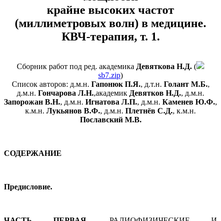
крайне высоких частот
(миллиметровых волн) в медицине.
КВЧ-терапия, т. 1.
Сборник работ под ред. академика
Девяткова Н.Д.
(
sb7.zip
)
Список авторов: д.м.н.
Гапонюк П.Я.
, д.т.н.
Голант М.Б.
,
д.м.н.
Гончарова Л.Н.
,академик
Девятков Н.Д.
, д.м.н.
Запорожан В.Н.
, д.м.н.
Игнатова Л.П.
, д.м.н.
Каменев Ю.Ф.
,
к.м.н.
Лукьянов В.Ф.
, д.м.н.
Плетнёв С.Д.
, к.м.н.
Пославский М.В.
СОДЕРЖАНИЕ
Предисловие.
ЧАСТЬ ПЕРВАЯ.
РАДИОФИЗИЧЕСКИЕ И