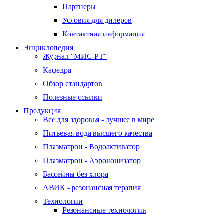
Партнеры
Условия для дилеров
Контактная информация
Энциклопедия
Журнал "МИС-РТ"
Кафедра
Обзор стандартов
Полезные ссылки
Продукция
Все для здоровья - лучшее в мире
Питьевая вода высшего качества
Плазматрон - Водоактиватор
Плазматрон - Аэроионизатор
Бассейны без хлора
АВИК - резонансная терапия
Технологии
Резонансные технологии