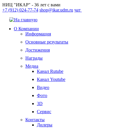
НИЦ "ИКАР" - 36 лет с вами
+7 (912) 024-77-74
shop@ikar.udm.ru
чат
О Компании
Информация
Основные результаты
Достижения
Награды
Медиа
Канал Rutube
Канал Youtube
Видео
Фото
3D
Сервис
Контакты
Дилеры