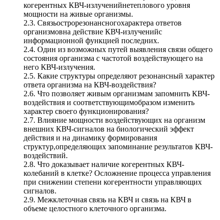
когерентных КВЧ-излученийнетеплового уровня
мощности на живые организмы.
2.3. Связьострорезонансногохарактера ответов
организмовна действие КВЧ-излученийс
информационной функцией последних.
2.4. Один из возможных путей выявления связи общего
состояния организма с частотой воздействующего на
него КВЧ-излучения.
2.5. Какие структуры определяют резонансный характер
ответа организма на КВЧ-воздействия?
2.6. Что позволяет живым организмам запомнить КВЧ-
воздействия и соответствующимобразом изменить
характер своего функционирования?
2.7. Влияние мощности воздействующих на организм
внешних КВЧ-сигналов на биологический эффект
действия и на динамику формирования
структур,определяющих запоминание результатов КВЧ-
воздействий.
2.8. Что доказывает наличие когерентных КВЧ-
колебаний в клетке? Осложнение процесса управления
при снижении степени когерентности управляющих
сигналов.
2.9. Межклеточная связь на КВЧ и связь на КВЧ в
объеме целостного клеточного организма.