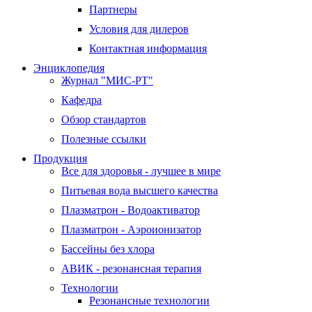
Партнеры
Условия для дилеров
Контактная информация
Энциклопедия
Журнал "МИС-РТ"
Кафедра
Обзор стандартов
Полезные ссылки
Продукция
Все для здоровья - лучшее в мире
Питьевая вода высшего качества
Плазматрон - Водоактиватор
Плазматрон - Аэроионизатор
Бассейны без хлора
АВИК - резонансная терапия
Технологии
Резонансные технологии