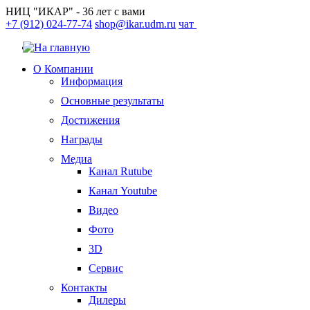
НИЦ "ИКАР" - 36 лет с вами
+7 (912) 024-77-74
shop@ikar.udm.ru
чат
О Компании
Информация
Основные результаты
Достижения
Награды
Медиа
Канал Rutube
Канал Youtube
Видео
Фото
3D
Сервис
Контакты
Дилеры