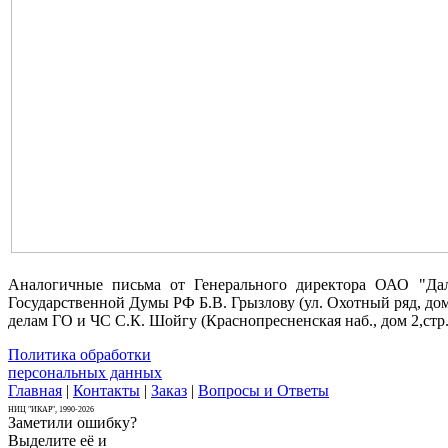
Аналогичные письма от Генерального директора ОАО "Дал
Государственной Думы РФ Б.В. Грызлову (ул. Охотный ряд, дом
делам ГО и ЧС С.К. Шойгу (Краснопресненская наб., дом 2,стр.
Политика обработки
персональных данных
Главная
|
Контакты
|
Заказ
|
Вопросы и Ответы
НИЦ "ИКАР", 1990-2026
Заметили ошибку?
Выделите её и