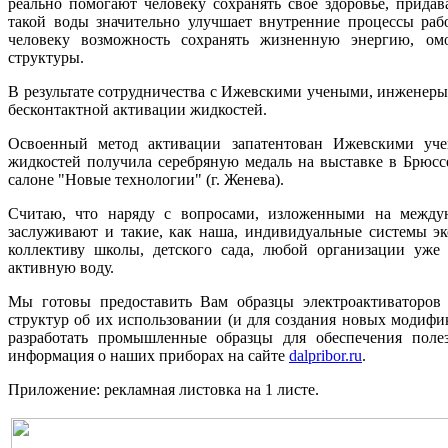
реально помогают человеку сохранять свое здоровье, прида
такой воды значительно улучшает внутренние процессы раб
человеку возможность сохранять жизненную энергию, омо
структуры.
В результате сотрудничества с Ижевскими учеными, инженеры
бесконтактной активации жидкостей.
Освоенный метод активации запатентован Ижевскими уче
жидкостей получила серебряную медаль на выставке в Брюсс
салоне "Новые технологии" (г. Женева).
Считаю, что наряду с вопросами, изложенными на между
заслуживают и такие, как наша, индивидуальные системы эк
коллективу школы, детского сада, любой организации уже
активную воду.
Мы готовы предоставить Вам образцы электроактиваторов
структур об их использовании (и для создания новых модифи
разработать промышленные образцы для обеспечения поле
информация о наших приборах на сайте
dalpribor.ru
.
Приложение: рекламная листовка на 1 листе.