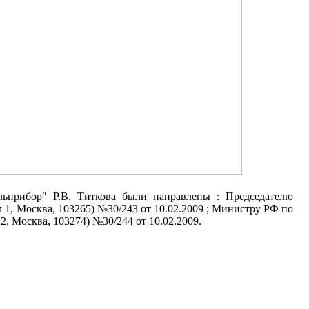
ьприбор" Р.В. Титкова были направлены : Председателю
 1, Москва, 103265) №30/243 от 10.02.2009 ; Министру РФ по
2, Москва, 103274) №30/244 от 10.02.2009.