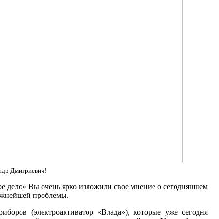
ндр Дмитриевич!
вое дело» Вы очень ярко изложили свое мнение о сегодняшнем
важнейшей проблемы.
иборов (электроактиватор «Влада»), которые уже сегодня