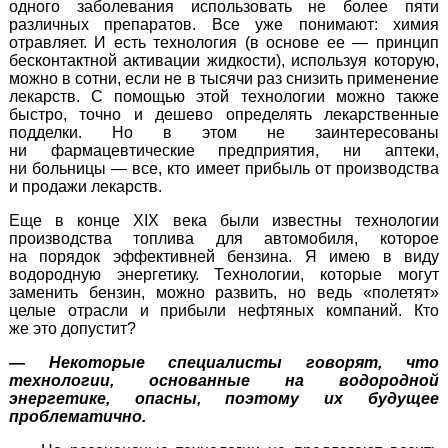
одного заболевания использовать не более пяти
различных препаратов. Все уже понимают: химия
отравляет. И есть технология (в основе ее — принцип
бесконтактной активации жидкости), используя которую,
можно в сотни, если не в тысячи раз снизить применение
лекарств. С помощью этой технологии можно также
быстро, точно и дешево определять лекарственные
подделки. Но в этом не заинтересованы
ни фармацевтические предприятия, ни аптеки,
ни больницы — все, кто имеет прибыль от производства
и продажи лекарств.
Еще в конце XIX века были известны технологии
производства топлива для автомобиля, которое
на порядок эффективней бензина. Я имею в виду
водородную энергетику. Технологии, которые могут
заменить бензин, можно развить, но ведь «полетят»
целые отрасли и прибыли нефтяных компаний. Кто
же это допустит?
— Некоторые специалисты говорят, что
технологии, основанные на водородной
энергетике, опасны, поэтому их будущее
проблематично.