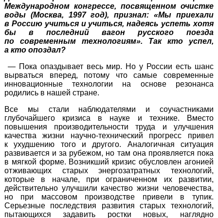
Международном конгрессе, посвященном очистке
воды (Москва, 1997 год), признал: «Мы приехали
в Россию учиться и учиться, надеясь успеть хотя
бы в последний вагон русского поезда
по современным технологиям». Так кто успел,
а кто опоздал?
— Пока опаздывает весь мир. Но у России есть шанс
вырваться вперед, потому что самые современные
инновационные технологии на основе резонанса
родились в нашей стране.
Все мы стали наблюдателями и соучастниками
глубочайшего кризиса в науке и технике. Вместо
повышения производительности труда и улучшения
качества жизни
научно-технический
прогресс привел
к ухудшению того и другого. Аналогичная ситуация
развивается и за рубежом, но там она проявляется пока
в мягкой форме. Возникший кризис обусловлен агонией
отживающих старых энергозатратных технологий,
которые в начале, при ограниченном их развитии,
действительно улучшили качество жизни человечества,
но при массовом производстве привели в тупик.
Серьезные последствия развития старых технологий,
пытающихся задавить ростки новых, наглядно