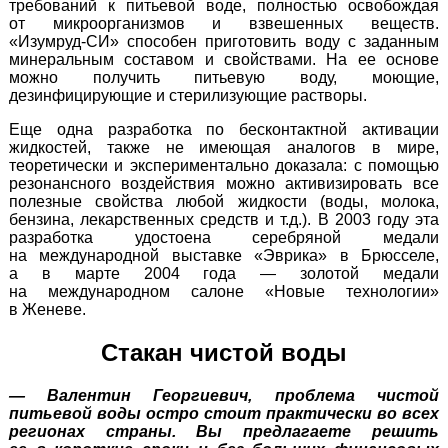
требований к питьевой воде, полностью освобождая
от микроорганизмов и взвешенных веществ.
«Изумруд-СИ»
способен приготовить воду с заданным
минеральным составом и свойствами. На ее основе
можно получить питьевую воду, моющие,
дезинфицирующие и стерилизующие растворы.
Еще одна разработка по бесконтактной активации
жидкостей, также не имеющая аналогов в мире,
теоретически и экспериментально доказала: c помощью
резонансного воздействия можно активизировать все
полезные свойства любой жидкости (воды, молока,
бензина, лекарственных средств и т.д.). В 2003 году эта
разработка удостоена серебряной медали
на международной выставке «Эврика» в Брюсселе,
а в марте 2004 года — золотой медали
на международном салоне «Новые технологии»
в Женеве.
Стакан чистой воды
— Валентин Георгиевич, проблема чистой
питьевой воды остро стоит практически во всех
регионах страны. Вы предлагаете решить