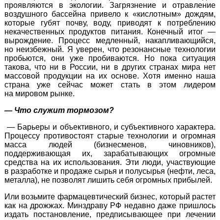
проявляются в экологии. Загрязнение и отравление
воздушного бассейна привело к «кислотным» дождям,
которые губят почву, воду, приводят к потреблению
некачественных продуктов питания. Конечный итог —
вырождение. Процесс медленный, накапливающийся,
но неизбежный. Я уверен, что резонансные технологии
пробьются, они уже пробиваются. Но пока ситуация
такова, что ни в России, ни в других странах мира нет
массовой продукции на их основе. Хотя именно наша
страна уже сейчас может стать в этом лидером
на мировом рынке.
— Что служит тормозом?
— Барьеры и объективного, и субъективного характера.
Процессу противостоят старые технологии и огромная
масса людей (бизнесменов, чиновников),
поддерживающая их, зарабатывающих огромные
средства на их использования. Эти люди, участвующие
в разработке и продаже сырья и полусырья (нефти, леса,
металла), не позволят лишить себя огромных прибылей.
Или возьмите фармацевтический бизнес, который растет
как на дрожжах. Минздраву РФ недавно даже пришлось
издать постановление, предписывающее при лечении