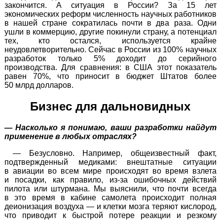
закончится. А ситуация в России? За 15 лет
экономических реформ численность научных работников
в нашей стране сократилась почти в два раза. Одни
ушли в коммерцию, другие покинули страну, а потенциал
тех, кто остался, используется крайне
неудовлетворительно. Сейчас в России из 100% научных
разработок только 5% доходит до серийного
производства. Для сравнения: в США этот показатель
равен 70%, что приносит в бюджет Штатов более
50 млрд долларов.
Бизнес для дальновидных
— Насколько я понимаю, ваши разработки найдут
применение в любых отраслях?
— Безусловно. Например, общеизвестный факт,
подтвержденный медиками: внештатные ситуации
в авиации во всем мире происходят во время взлета
и посадки, как правило,
из-за
ошибочных действий
пилота или штурмана. Мы выяснили, что почти всегда
в это время в кабине самолета происходит полная
деионизация воздуха — и клетки мозга теряют кислород,
что приводит к быстрой потере реакции и резкому