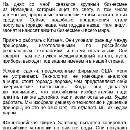
На днях со мной связался крупный бизнесмен
из Ирландии, который ищет по свету, в том числе
и в России, прорывные технологии, чтобы вложить в них
средства. Сейчас подобные предложения стали
поступать гораздо чаще, чем
год-два
назад. Нам пишут,
звонят и наносят визиты бизнесмены всего мира.
Приятно работать с Китаем. Они уловили разницу между
приборами, изготовленными по российским
резонансным технологиям, и всеми остальными. Они
говорят: нам не нужен международный патент, пусть
приборы выходят под вашим именем и в нашей стране.
Условия сделки, предложенные фирмами США, меня
не устраивают. Технологии, не имеющие аналогов
в мире, стоят гораздо дороже, чем представляют себе
американские бизнесмены. Когда они дорастут
до понимания, что российским изобретателям надо
платить так же достойно, как и всем остальным, будем
работать. Мы изобрели дешевую технологию и дешевые
приборы, но это не означает, что отдавать мы их будем
даром.
Южнокорейская фирма Samsung пытается копировать
российские установки по очистке воды. Они покупают