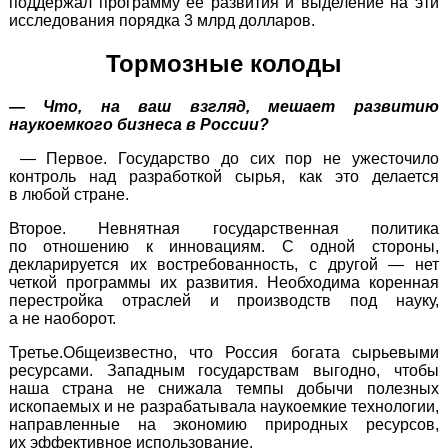
поддержал программу ее развития и выделение на эти
исследования порядка 3 млрд долларов.
Тормозные колоды
— Что, на ваш взгляд, мешает развитию
наукоемкого бизнеса в России?
— Первое. Государство до сих пор не ужесточило
контроль над разработкой сырья, как это делается
в любой стране.
Второе. Невнятная государственная политика
по отношению к инновациям. С одной стороны,
декларируется их востребованность, с другой — нет
четкой программы их развития. Необходима коренная
перестройка отраслей и производств под науку,
а не наоборот.
Третье.Общеизвестно, что Россия богата сырьевыми
ресурсами. Западным государствам выгодно, чтобы
наша страна не снижала темпы добычи полезных
ископаемых и не разрабатывала наукоемкие технологии,
направленные на экономию природных ресурсов,
их эффективное использование.