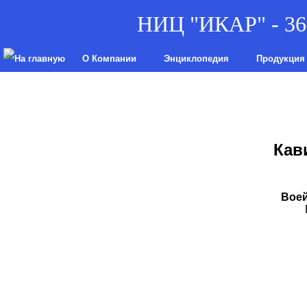
НИЦ "ИКАР" - 36 
О Компании
Энциклопедия
Продукция
Кав
Воей