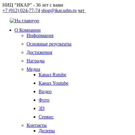
НИЦ "ИКАР" - 36 лет с вами
+7 (912) 024-77-74
shop@ikar.udm.ru
чат
О Компании
Информация
Основные результаты
Достижения
Награды
Медиа
Канал Rutube
Канал Youtube
Видео
Фото
3D
Сервис
Контакты
Дилеры