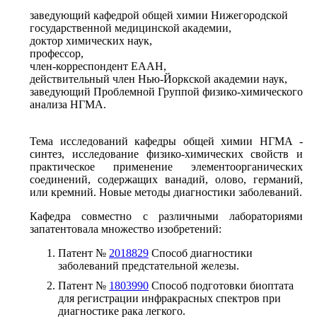
заведующий кафедрой общей химии Нижегородской
государственной медицинской академии,
доктор химических наук,
профессор,
член-корреспондент ЕААН,
действительный член Нью-Йоркской академии наук,
заведующий Проблемной Группой физико-химического
анализа НГМА.
Тема исследований кафедры общей химии НГМА -
синтез, исследование физико-химических свойств и
практическое применение элементоорганических
соединений, содержащих ванадий, олово, германий,
или кремний. Новые методы диагностики заболеваний.
Кафедра совместно с различными лабораториями
запатентовала множество изобретений:
Патент №
2018829
Способ диагностики
заболеваний предстательной железы.
Патент №
1803990
Способ подготовки биоптата
для регистрации инфракрасных спектров при
диагностике рака легкого.