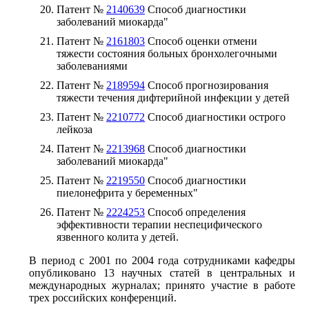
Патент №
2140639
Способ диагностики
заболеваний миокарда"
Патент №
2161803
Способ оценки отмени
тяжести состояния больных бронхолегочными
заболеваниями
Патент №
2189594
Способ прогнозирования
тяжести течения дифтерийной инфекции у детей
Патент №
2210772
Способ диагностики острого
лейкоза
Патент №
2213968
Способ диагностики
заболеваний миокарда"
Патент №
2219550
Способ диагностики
пиелонефрита у беременных"
Патент №
2224253
Способ определения
эффективности терапии неспецифического
язвенного колита у детей.
В период с 2001 по 2004 года сотрудниками кафедры
опубликовано 13 научных статей в центральных и
международных журналах; принято участие в работе
трех российских конференций.