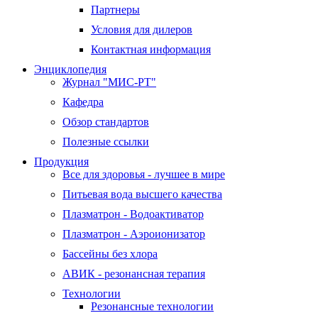
Партнеры
Условия для дилеров
Контактная информация
Энциклопедия
Журнал "МИС-РТ"
Кафедра
Обзор стандартов
Полезные ссылки
Продукция
Все для здоровья - лучшее в мире
Питьевая вода высшего качества
Плазматрон - Водоактиватор
Плазматрон - Аэроионизатор
Бассейны без хлора
АВИК - резонансная терапия
Технологии
Резонансные технологии