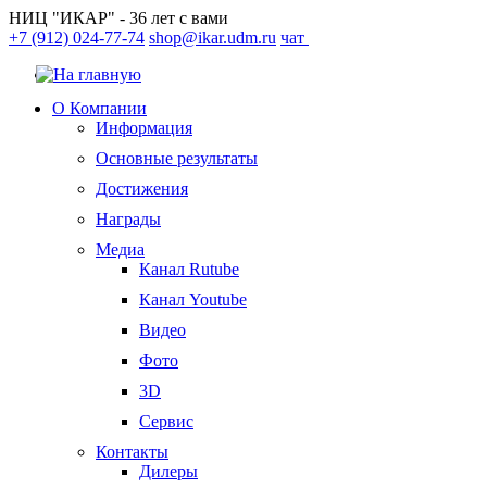
НИЦ "ИКАР" - 36 лет с вами
+7 (912) 024-77-74
shop@ikar.udm.ru
чат
О Компании
Информация
Основные результаты
Достижения
Награды
Медиа
Канал Rutube
Канал Youtube
Видео
Фото
3D
Сервис
Контакты
Дилеры