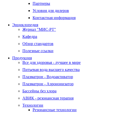
Партнеры
Условия для дилеров
Контактная информация
Энциклопедия
Журнал "МИС-РТ"
Кафедра
Обзор стандартов
Полезные ссылки
Продукция
Все для здоровья - лучшее в мире
Питьевая вода высшего качества
Плазматрон - Водоактиватор
Плазматрон - Аэроионизатор
Бассейны без хлора
АВИК - резонансная терапия
Технологии
Резонансные технологии