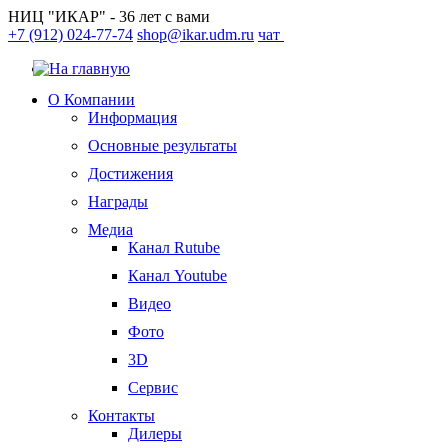
НИЦ "ИКАР" - 36 лет с вами
+7 (912) 024-77-74
shop@ikar.udm.ru
чат
О Компании
Информация
Основные результаты
Достижения
Награды
Медиа
Канал Rutube
Канал Youtube
Видео
Фото
3D
Сервис
Контакты
Дилеры