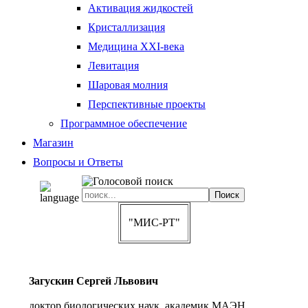
Активация жидкостей
Кристаллизация
Медицина XXI-века
Левитация
Шаровая молния
Перспективные проекты
Программное обеспечение
Магазин
Вопросы и Ответы
"МИС-РТ"
Загускин Сергей Львович
доктор биологических наук, академик МАЭН,