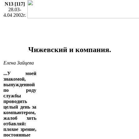
N13 [117]
28.03-
4.04 2002г.
Чижевский и компания.
Елена Зайцева
...У моей
знакомой,
вынужденной
по роду
службы
проводить
целый день за
компьютером,
жалоб хоть
отбавляй:
плохое зрение,
постоянные