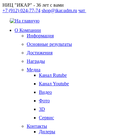
НИЦ "ИКАР" - 36 лет с вами
+7 (912) 024-77-74
shop@ikar.udm.ru
чат
О Компании
Информация
Основные результаты
Достижения
Награды
Медиа
Канал Rutube
Канал Youtube
Видео
Фото
3D
Сервис
Контакты
Дилеры