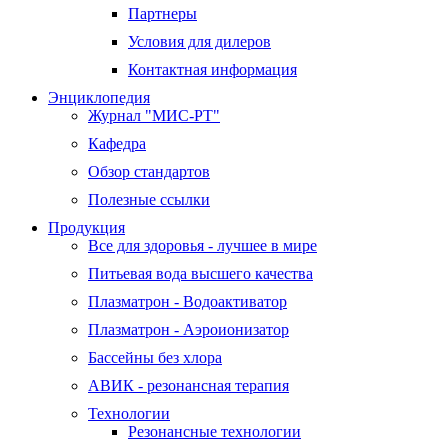
Партнеры
Условия для дилеров
Контактная информация
Энциклопедия
Журнал "МИС-РТ"
Кафедра
Обзор стандартов
Полезные ссылки
Продукция
Все для здоровья - лучшее в мире
Питьевая вода высшего качества
Плазматрон - Водоактиватор
Плазматрон - Аэроионизатор
Бассейны без хлора
АВИК - резонансная терапия
Технологии
Резонансные технологии