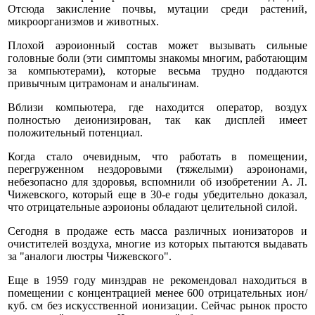
Отсюда закисление почвы, мутации среди растений,
микроорганизмов и животных.
Плохой аэроионный состав может вызывать сильные
головные боли (эти симптомы знакомы многим, работающим
за компьютерами), которые весьма трудно поддаются
привычным цитрамонам и анальгинам.
Вблизи компьютера, где находится оператор, воздух
полностью деионизирован, так как дисплей имеет
положительный потенциал.
Когда стало очевидным, что работать в помещении,
перегруженном нездоровыми (тяжелыми) аэроионами,
небезопасно для здоровья, вспомнили об изобретении А. Л.
Чижевского, который еще в 30-е годы убедительно доказал,
что отрицательные аэроионы обладают целительной силой.
Сегодня в продаже есть масса различных ионизаторов и
очистителей воздуха, многие из которых пытаются выдавать
за "аналоги люстры Чижевского".
Еще в 1959 году минздрав не рекомендовал находиться в
помещении с концентрацией менее 600 отрицательных ион/
куб. см без искусственной ионизации. Сейчас рынок просто