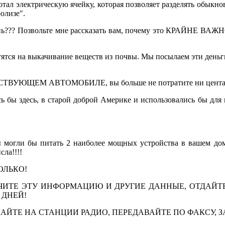
л электрическую ячейку, которая позволяет разделять обыкно
олизе".
изнь??? Позвольте мне рассказать вам, почему это КРАЙНЕ
 на выкачивание веществ из почвы. Мы посылаем эти деньг
ЕСТВУЮЩЕМ АВТОМОБИЛЕ, вы больше не потратите ни цента
ы здесь, в старой доброй Америке и использовались бы для м
 могли бы питать 2 наиболее мощных устройства в вашем до
сла!!!!
ОЛЬКО!
ТЕ ЭТУ ИНФОРМАЦИЮ И ДРУГИЕ ДАННЫЕ, ОТДАЙТЕ Т
 ДНЕЙ!
ЙТЕ НА СТАНЦИИ РАДИО, ПЕРЕДАВАЙТЕ ПО ФАКСУ, ЗА