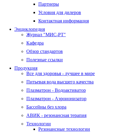
Партнеры
Условия для дилеров
Контактная информация
Энциклопедия
Журнал "МИС-РТ"
Кафедра
Обзор стандартов
Полезные ссылки
Продукция
Все для здоровья - лучшее в мире
Питьевая вода высшего качества
Плазматрон - Водоактиватор
Плазматрон - Аэроионизатор
Бассейны без хлора
АВИК - резонансная терапия
Технологии
Резонансные технологии