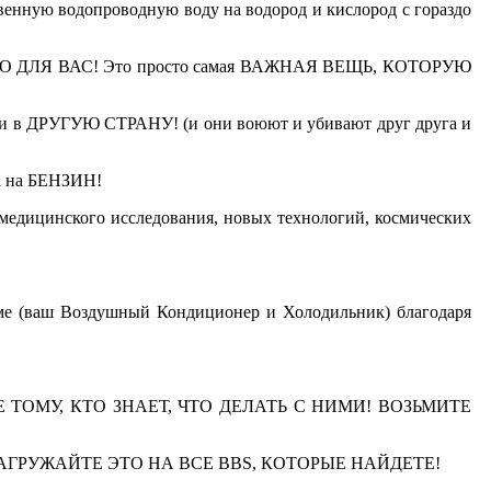
венную водопроводную воду на водород и кислород с гораздо
 ВАЖНО ДЛЯ ВАС! Это просто самая ВАЖНАЯ ВЕЩЬ, КОТОРУЮ
и в ДРУГУЮ СТРАНУ! (и они воюют и убивают друг друга и
 на БЕНЗИН!
едицинского исследования, новых технологий, космических
ме (ваш Воздушный Кондиционер и Холодильник) благодаря
ОМУ, КТО ЗНАЕТ, ЧТО ДЕЛАТЬ С НИМИ! ВОЗЬМИТЕ
ГРУЖАЙТЕ ЭТО НА ВСЕ BBS, КОТОРЫЕ НАЙДЕТЕ!