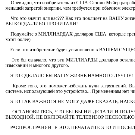
Очевидно, что изобретатель из США Стэнли Мэйер разработа
меньшей затратой энергии, чем требуется при обычном электр
Что это значит для вас??? Как это повлияет на ВАШУ ж
ВЫ КОГДА-ЛИБО ПРОЧИТАЛИ!
Подумайте о МИЛЛИАРДАХ долларов США, которые тратятся
хотят более).
Если это изобретение будет установлено в ВАШЕМ СУЩ
Это бы означало, что эти МИЛЛИАРДЫ долларов остались б
изысканий и многого другого.
ЭТО СДЕЛАЛО БЫ ВАШУ ЖИЗНЬ НАМНОГО ЛУЧШЕ!
Кроме того, это поможет избежать кучи загрязнений. Вы
системе, использующей это устройство... Применениям нет чи
ЭТО ТАК ВАЖНО! Я НЕ МОГУ ДАЖЕ СКАЗАТЬ, НАСК
ОСТАНОВИТЕСЬ, ЧТО БЫ ВЫ НИ ДЕЛАЛИ И ПОЛУЧИ
ВЫХОДНОЙ, НЕ ВКЛЮЧАЙТЕ ТЕЛЕВИЗОР НЕСКОЛЬКО
РАСПРОСТРАНЯЙТЕ ЭТО, ПЕЧАТАЙТЕ ЭТО И ПОСЫЛА