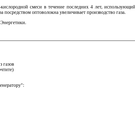
кислородной смеси в течение последних 4 лет, использующий 
ра посредством оптоволокна увеличивает производство газа.
 Энергетики.
з газов
очтите)
енератору":