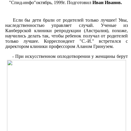
"Спид-инфо"октябрь, 1999г. Подготовил
Иван Иванов.
Если бы дети брали от родителей только лучшее! Увы,
наследственностью управляет случай. Ученые из
Канберрской клиники репродукции (Австралия), похоже,
научились делать так, чтобы ребенок получал от родителей
только лучшее. Корреспондент "С.-И." встретился с
директором клиники профессором Аланом Гринуэем.
- При искусственном оплодотворении у женщины берут