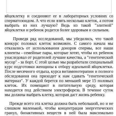
яйцеклетку и соединяют ее в лабораторных условиях со
сперматозоидом. А что если взять несколько клеток, а потом
выбрать из них лучшую? Ведь из такой "элитной"
яйцеклетки и ребенок родится более здоровым и сильным.
Проведя ряд исследований, мы убедились, что такой
конкурс половых клеток возможен. С самого начала мы
отказались от использования доноров спермы, все наши
клиенты - семейные пары, которые хотят, чтобы их ребенок
унаследовал от родителей лучшие качества, а "генетический
мусор" - за борт. С этой целью мы разработали специальный
курс подготовки женщины к отбору идеальной яйцеклетки.
После месячного отдыха, курса витаминотерапии и полного
обследования она приходит к нам сдавать "генетический
материал". У каждой берется по меньшей мере 15 половых
клеток. Их помещают в питательную среду, которая
находится под действием электрофореза. В течение суток
мы должны выбрать клетку, которая даст жизнь ребенку.
Прежде всего эта клетка должна быть небольшой, но и не
слишком маленькой, чтобы концентрация энергетических
гранул, биоактивных веществ в ней была максимально