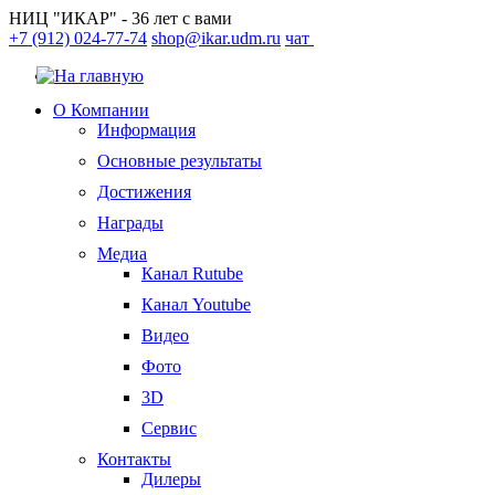
НИЦ "ИКАР" - 36 лет с вами
+7 (912) 024-77-74
shop@ikar.udm.ru
чат
О Компании
Информация
Основные результаты
Достижения
Награды
Медиа
Канал Rutube
Канал Youtube
Видео
Фото
3D
Сервис
Контакты
Дилеры