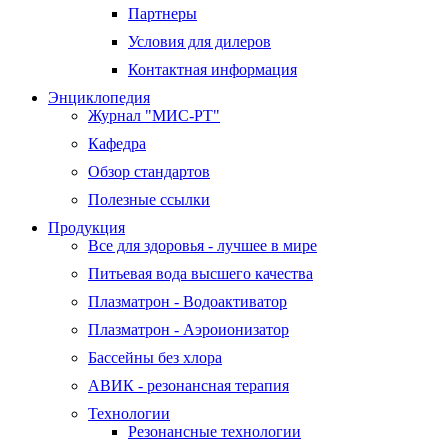
Партнеры
Условия для дилеров
Контактная информация
Энциклопедия
Журнал "МИС-РТ"
Кафедра
Обзор стандартов
Полезные ссылки
Продукция
Все для здоровья - лучшее в мире
Питьевая вода высшего качества
Плазматрон - Водоактиватор
Плазматрон - Аэроионизатор
Бассейны без хлора
АВИК - резонансная терапия
Технологии
Резонансные технологии