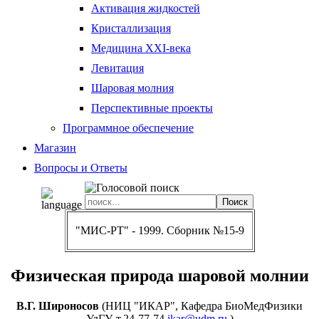
Активация жидкостей
Кристаллизация
Медицина XXI-века
Левитация
Шаровая молния
Перспективные проекты
Программное обеспечение
Магазин
Вопросы и Ответы
"МИС-РТ" - 1999. Сборник №15-9
Физическая природа шаровой молнии
В.Г. Широносов
(НИЦ "ИКАР", Кафедра БиоМедФизики
УдГУ, т.24-77-74
ikar@udm.ru
)