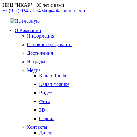
НИЦ "ИКАР" - 36 лет с вами
+7 (912) 024-77-74
shop@ikar.udm.ru
чат
О Компании
Информация
Основные результаты
Достижения
Награды
Медиа
Канал Rutube
Канал Youtube
Видео
Фото
3D
Сервис
Контакты
Дилеры