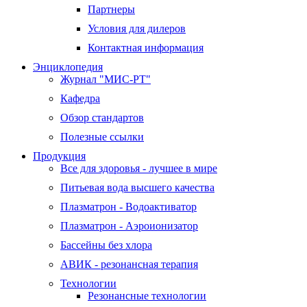
Партнеры
Условия для дилеров
Контактная информация
Энциклопедия
Журнал "МИС-РТ"
Кафедра
Обзор стандартов
Полезные ссылки
Продукция
Все для здоровья - лучшее в мире
Питьевая вода высшего качества
Плазматрон - Водоактиватор
Плазматрон - Аэроионизатор
Бассейны без хлора
АВИК - резонансная терапия
Технологии
Резонансные технологии