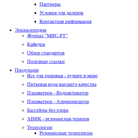
Партнеры
Условия для дилеров
Контактная информация
Энциклопедия
Журнал "МИС-РТ"
Кафедра
Обзор стандартов
Полезные ссылки
Продукция
Все для здоровья - лучшее в мире
Питьевая вода высшего качества
Плазматрон - Водоактиватор
Плазматрон - Аэроионизатор
Бассейны без хлора
АВИК - резонансная терапия
Технологии
Резонансные технологии