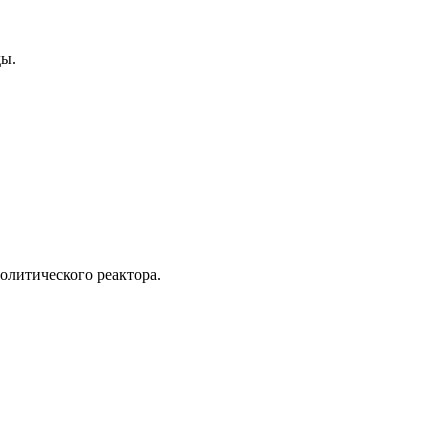
ды.
олитического реактора.