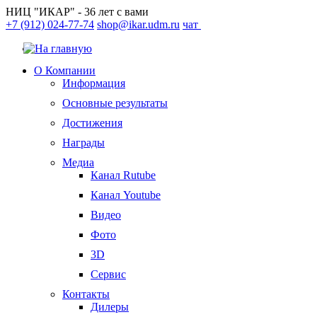
НИЦ "ИКАР" - 36 лет с вами
+7 (912) 024-77-74
shop@ikar.udm.ru
чат
О Компании
Информация
Основные результаты
Достижения
Награды
Медиа
Канал Rutube
Канал Youtube
Видео
Фото
3D
Сервис
Контакты
Дилеры