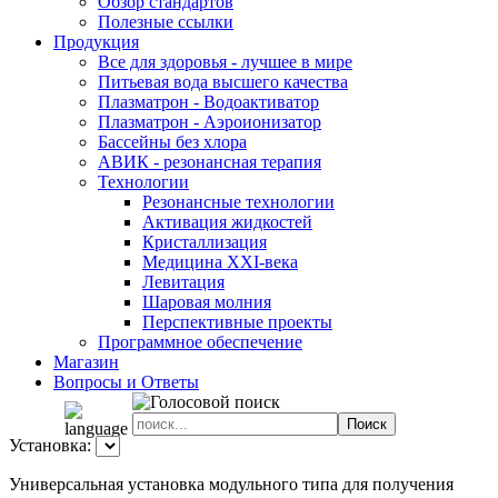
Обзор стандартов
Полезные ссылки
Продукция
Все для здоровья - лучшее в мире
Питьевая вода высшего качества
Плазматрон - Водоактиватор
Плазматрон - Аэроионизатор
Бассейны без хлора
АВИК - резонансная терапия
Технологии
Резонансные технологии
Активация жидкостей
Кристаллизация
Медицина XXI-века
Левитация
Шаровая молния
Перспективные проекты
Программное обеспечение
Магазин
Вопросы и Ответы
Установка:
Универсальная установка модульного типа для получения