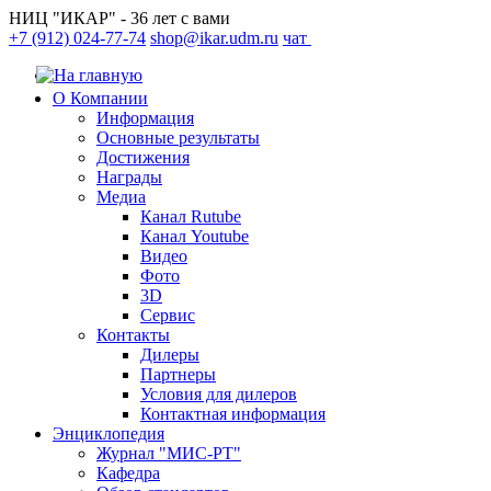
НИЦ "ИКАР" - 36 лет с вами
+7 (912) 024-77-74
shop@ikar.udm.ru
чат
О Компании
Информация
Основные результаты
Достижения
Награды
Медиа
Канал Rutube
Канал Youtube
Видео
Фото
3D
Сервис
Контакты
Дилеры
Партнеры
Условия для дилеров
Контактная информация
Энциклопедия
Журнал "МИС-РТ"
Кафедра