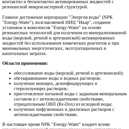
контактно и бесконтактно активированных жидкостей с
резонансной микрокластерной структурой.
Главное достижение корпорации "Энергия воды" (NPK
"Energy-Water"), возглавляемой НИЦ "Икар", создание
установок и комплексов "Energy-Water" на основе
резонансных технологий для получения из минерализованной
воды (морской, речной и артезианской) активированных
жидкостей без использования химических реагентов и при
минимальных энергетических, эксплуатационных и
капитальных затратах.
Области применения:
обессоливание воды (морской, речной и артезианской);
обеззараживание воды и водных растворов;
получение моющих, дезинфицирующих и
стерилизующих растворов;
приготовление питьевой воды с заданным минеральным
составом и с антиоксидантными свойствами,
отрицательным ОВП (Re-Dox) из исходной воды;
получение инфузионных и диализных растворов с
антиоксидантными свойствами.
В настоящее время NPK "Energy-Water" владеет всеми